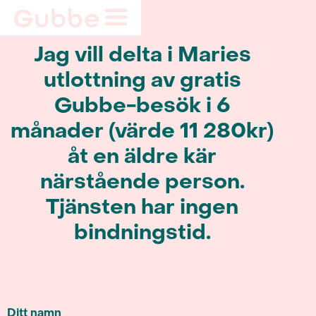
Jag vill delta i Maries
utlottning av gratis
Gubbe-besök i 6
månader (värde 11 280kr)
åt en äldre kär
närstående person.
Tjänsten har ingen
bindningstid.
Ditt namn