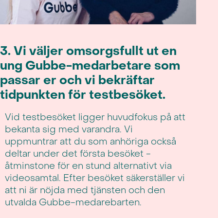
3. Vi väljer omsorgsfullt ut en
ung Gubbe-medarbetare som
passar er och vi bekräftar
tidpunkten för testbesöket.
Vid testbesöket ligger huvudfokus på att
bekanta sig med varandra. Vi
uppmuntrar att du som anhöriga också
deltar under det första besöket -
åtminstone för en stund alternativt via
videosamtal. Efter besöket säkerställer vi
att ni är nöjda med tjänsten och den
utvalda Gubbe-medarebarten.