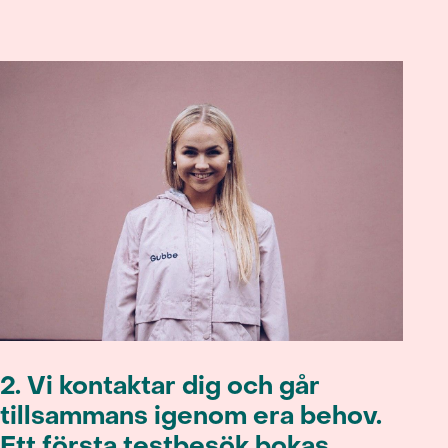
2.
Vi kontaktar dig och går
tillsammans igenom era behov.
Ett första testbesök bokas.