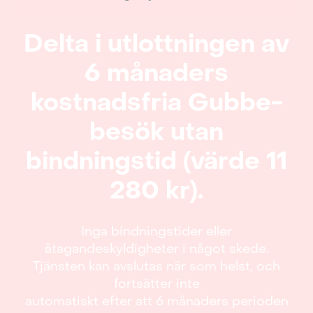
Delta i utlottningen av
6 månaders
kostnadsfria Gubbe-
besök utan
bindningstid (värde 11
280 kr).
Inga bindningstider eller
åtagandeskyldigheter i något skede.
Tjänsten kan avslutas när som helst, och
fortsätter inte
automatiskt efter att 6 månaders perioden