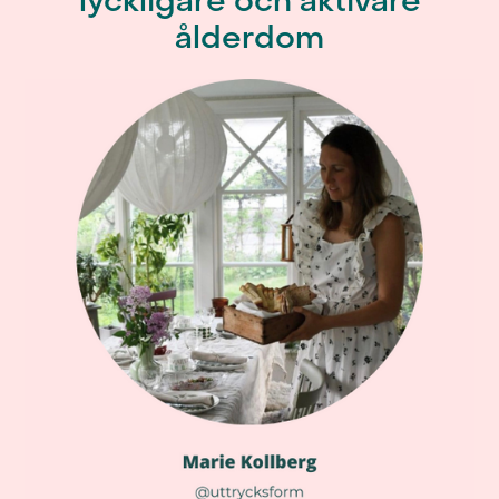
lyckligare och aktivare
ålderdom