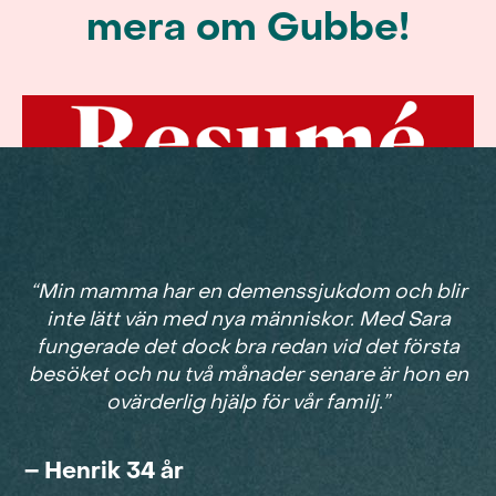
mera om Gubbe!
“Min mamma har en demenssjukdom och blir
inte lätt vän med nya människor. Med Sara
fungerade det dock bra redan vid det första
besöket och nu två månader senare är hon en
ovärderlig hjälp för vår familj.”
– Henrik 34 år