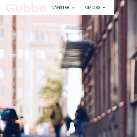
TJÄNSTER
OM OSS