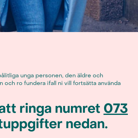
pålitliga unga personen, den äldre och
och ro fundera ifall ni vill fortsätta använda
 att ringa numret
073
tuppgifter nedan.