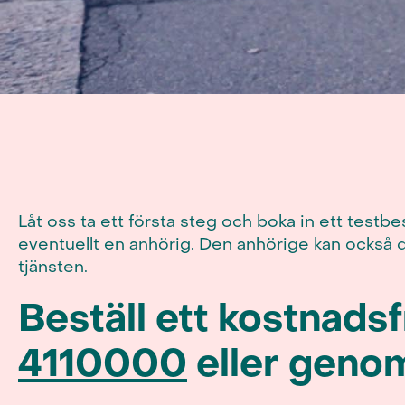
Låt oss ta ett första steg och boka in ett testb
eventuellt en anhörig. Den anhörige kan också del
tjänsten.
Beställ ett kostnads
4110000
eller genom