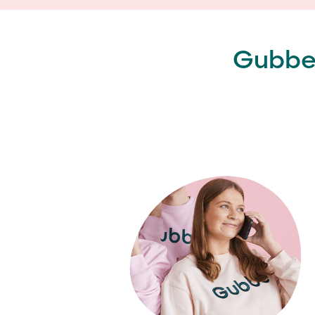
Gubbes