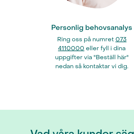
Personlig behovsanalys
Ring oss på numret
073
4110000
eller fyll i dina
uppgifter via "Beställ här"
nedan så kontaktar vi dig.
Vad våra kunder sä