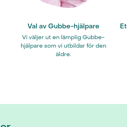
Val av Gubbe-hjälpare
Et
Vi väljer ut en lämplig Gubbe-
hjälpare som vi utbildar för den
äldre.
ger