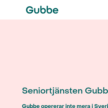
Seniortjänsten Gub
Gubbe opererar inte mera i Sver