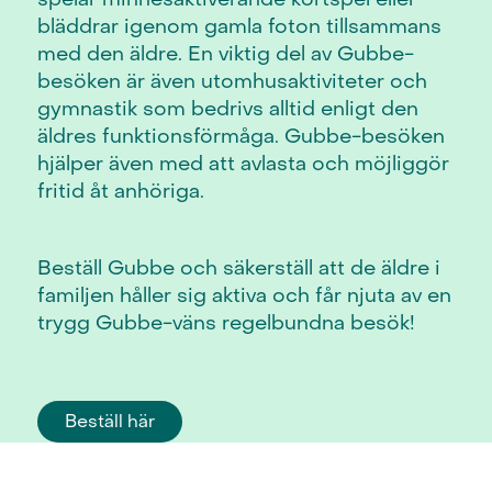
bläddrar igenom gamla foton tillsammans
med den äldre. En viktig del av Gubbe-
besöken är även utomhusaktiviteter och
gymnastik som bedrivs alltid enligt den
äldres funktionsförmåga. Gubbe-besöken
hjälper även med att avlasta och möjliggör
fritid åt anhöriga.
Beställ Gubbe och säkerställ att de äldre i
familjen håller sig aktiva och får njuta av en
trygg Gubbe-väns regelbundna besök!
Beställ här