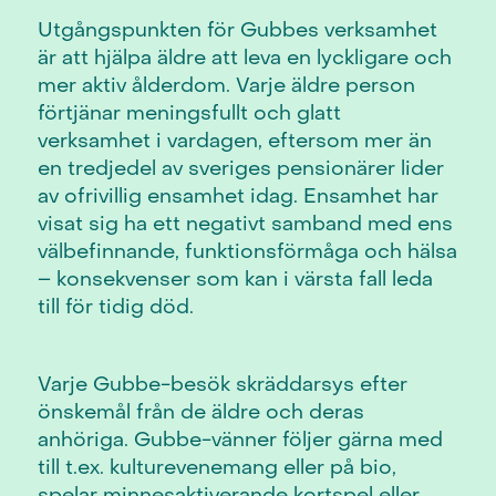
Utgångspunkten för Gubbes verksamhet
är att hjälpa äldre att leva en lyckligare och
mer aktiv ålderdom. Varje äldre person
förtjänar meningsfullt och glatt
verksamhet i vardagen, eftersom mer än
en tredjedel av sveriges pensionärer lider
av ofrivillig ensamhet idag. Ensamhet har
visat sig ha ett negativt samband med ens
välbefinnande, funktionsförmåga och hälsa
– konsekvenser som kan i värsta fall leda
till för tidig död.
Varje Gubbe-besök skräddarsys efter
önskemål från de äldre och deras
anhöriga. Gubbe-vänner följer gärna med
till t.ex. kulturevenemang eller på bio,
spelar minnesaktiverande kortspel eller