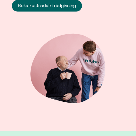
Boka kostnadsfri rådgivning