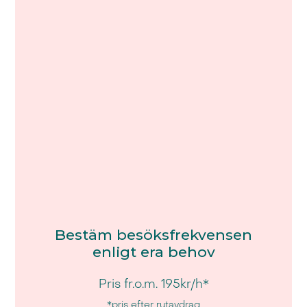
Bestäm besöksfrekvensen
enligt era behov
Pris fr.o.m. 195kr/h*
*pris efter rutavdrag