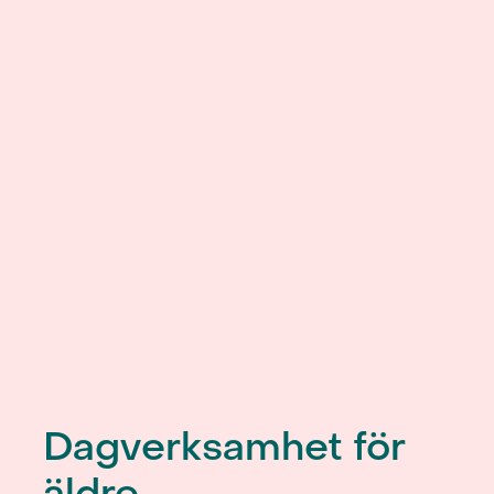
Dagverksamhet för
äldre