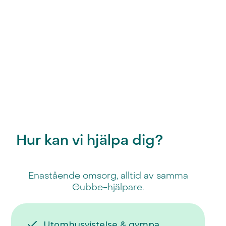
Hur kan vi hjälpa dig?
Enastående omsorg, alltid av samma
Gubbe-hjälpare.
Utomhusvistelse & gympa