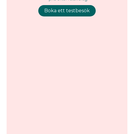
Boka ett testbesök