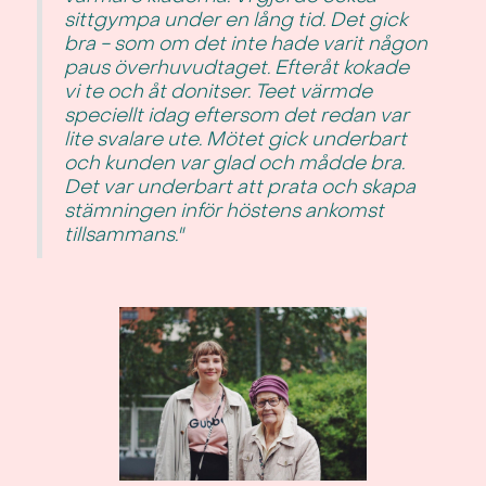
sittgympa under en lång tid. Det gick
bra - som om det inte hade varit någon
paus överhuvudtaget. Efteråt kokade
vi te och åt donitser. Teet värmde
speciellt idag eftersom det redan var
lite svalare ute. Mötet gick underbart
och kunden var glad och mådde bra.
Det var underbart att prata och skapa
stämningen inför höstens ankomst
tillsammans."