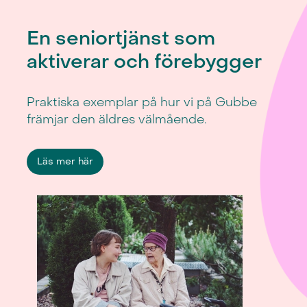
En seniortjänst som
aktiverar och förebygger
Praktiska exemplar på hur vi på Gubbe
främjar den äldres välmående.
Läs mer här