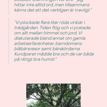
hittar inte alltid ord, men tillsammans
känns det att det verkligen är trevligt.”
”Vi plockade flera liter röda vinbär i
trädgården. Tiden flög och vi pratade
om allt mellan himmel och jord. Vi
diskuterade bland annat om gamla
arbetserfarenheter, barndomens
blåbärsresor samt bärskördarna.
Kundparet mådde bra och de var båda
på riktigt bra humör.”