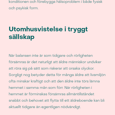
konditionen och förebygga hälsoproblem i både fysisk
och psykisk form.
Utomhusvistelse i tryggt
sällskap
När balansen inte är som tidigare och rörligheten
försämras är det naturligt att äldre människor undviker
att röra sig på sätt som riskerar att orsaka olyckor.
Sorgligt nog betyder detta för många äldre att livsmiljön
ofta minskar kraftigt och att den äldre inte törs lämna
hemmet i samma mån som förr. När rörligheten i
hemmet är förminskas försämras allmäntillståndet
snabbt och behovet att flytta till ett äldreboende kan bli
aktuellt tidigare än egentligen nödvändigt.