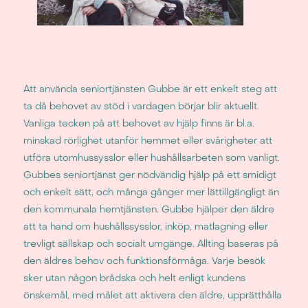
Att använda seniortjänsten Gubbe är ett enkelt steg att
ta då behovet av stöd i vardagen börjar blir aktuellt.
Vanliga tecken på att behovet av hjälp finns är bl.a.
minskad rörlighet utanför hemmet eller svårigheter att
utföra utomhussysslor eller hushållsarbeten som vanligt.
Gubbes seniortjänst ger nödvändig hjälp på ett smidigt
och enkelt sätt, och många gånger mer lättillgängligt än
den kommunala hemtjänsten. Gubbe hjälper den äldre
att ta hand om hushållssysslor, inköp, matlagning eller
trevligt sällskap och socialt umgänge. Allting baseras på
den äldres behov och funktionsförmåga. Varje besök
sker utan någon brådska och helt enligt kundens
önskemål, med målet att aktivera den äldre, upprätthålla