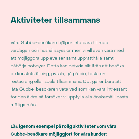
Aktiviteter tillsammans
Våra Gubbe-besökare hjälper inte bara till med
vardagen och hushållssysslor men vi vill även vara med
att möjliggöra upplevelser samt upprätthålla samt
påbörja hobbyer. Detta kan betyda allt ifrån att besöka
en konstutställning, pyssla, gå på bio, testa en
restaurang eller spela tillsammans. Det gäller bara att
låta Gubbe-besökaren veta vad som kan vara intressant
för den äldre så försöker vi uppfylla alla önskemål i bästa
möjliga mån!
Läs igenom exempel på rolig aktiviteter som våra
Gubbe-besökare möjliggjort för våra kunder: