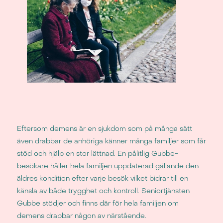
Eftersom demens är en sjukdom som på många sätt
även drabbar de anhöriga känner många familjer som får
stöd och hjälp en stor lättnad. En pålitlig Gubbe-
besökare håller hela familjen uppdaterad gällande den
äldres kondition efter varje besök vilket bidrar till en
känsla av både trygghet och kontroll. Seniortjänsten
Gubbe stödjer och finns där för hela familjen om
demens drabbar någon av närstående.