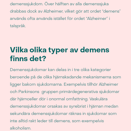
demenssjukdom. Över hälften av alla demenssjuka
drabbas dock av Alzheimer, vilket gör att ordet “demens”
används ofta används istället för ordet “Alzheimer” i
talspråk.
Vilka olika typer av demens
finns det?
Demenssjukdomar kan delas in i tre olika kategorier
beroende på de olika hjärnskadande mekanismerna som
ligger bakom sjukdomarna. Exempelvis tillhör Alzheimer
och Parkinsons gruppen primärdegenerativa sjukdomar
där hjärnceller dör i onormal omfattning. Vaskulära
demenssjukdomar orsakas av syrebrist i hjärnan medan
sekundära demenssjukdomar räknas in sjukdomar som
inte alltid rakt leder till demens, som exempelvis
alkoholism.