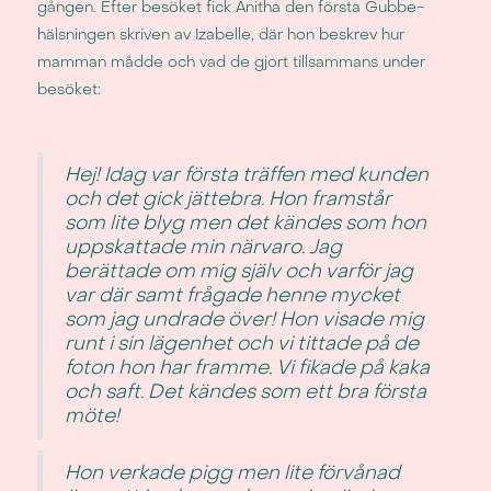
gången. Efter besöket fick Anitha den första Gubbe-
hälsningen skriven av Izabelle, där hon beskrev hur
mamman mådde och vad de gjort tillsammans under
besöket:
Hej! Idag var första träffen med kunden
och det gick jättebra. Hon framstår
som lite blyg men det kändes som hon
uppskattade min närvaro. Jag
berättade om mig själv och varför jag
var där samt frågade henne mycket
som jag undrade över! Hon visade mig
runt i sin lägenhet och vi tittade på de
foton hon har framme. Vi fikade på kaka
och saft. Det kändes som ett bra första
möte!
Hon verkade pigg men lite förvånad