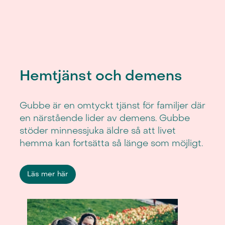
Hemtjänst och demens
Gubbe är en omtyckt tjänst för familjer där
en närstående lider av demens. Gubbe
stöder minnessjuka äldre så att livet
hemma kan fortsätta så länge som möjligt.
Läs mer här