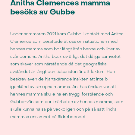
Anitha Clemences mamma
besöks av Gubbe
Under sommaren 2021 kom Gubbe i kontakt med Anitha
Clemence som berättade åt oss om situationen med
hennes mamma som bor långt ifrån henne och lider av
svår demens. Anitha beskrev ärligt det dåliga samvetet
som skaver som närstående då det geografiska
avståndet är långt och tidsbristen är ett faktum. Hon
beskrev även de hjärtskärande insikten att inte bli
igenkänd av sin egna mamma. Anithas önskan var att
hennes mamma skulle ha en trygg, förstående och
Gubbe-vän som bor i närheten av hennes mamma, som
skulle kunna hälsa på veckoligen och på så sätt lindra
mammas ensamhet på äldreboendet.