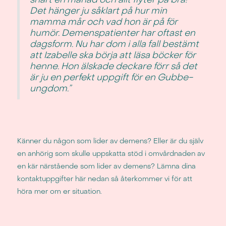
Det hänger ju såklart på hur min
mamma mår och vad hon är på för
humör. Demenspatienter har oftast en
dagsform. Nu har dom i alla fall bestämt
att Izabelle ska börja att läsa böcker för
henne. Hon älskade deckare förr så det
är ju en perfekt uppgift för en Gubbe-
ungdom.”
Känner du någon som lider av demens? Eller är du själv
en anhörig som skulle uppskatta stöd i omvårdnaden av
en kär närstående som lider av demens? Lämna dina
kontaktuppgifter här nedan så återkommer vi för att
höra mer om er situation.