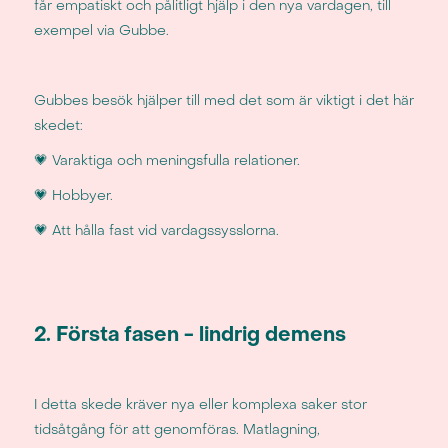
får empatiskt och pålitligt hjälp i den nya vardagen, till
exempel via Gubbe.
Gubbes besök hjälper till med det som är viktigt i det här
skedet:
‍💗 Varaktiga och meningsfulla relationer.
💗 Hobbyer.
💗 Att hålla fast vid vardagssysslorna.
2. Första fasen - lindrig demens
I detta skede kräver nya eller komplexa saker stor
tidsåtgång för att genomföras. Matlagning,