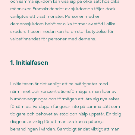
och samma sjukdom kan visa sig på olika sätt hos olika
människor. Framskridandet av sjukdomen följer dock
vanligtvis ett visst mönster. Personer med en
demenssjukdom behöver olika former av stöd i olika
skeden. Tipsen nedan kan ha en stor betydelse för
välbefinnandet för personer med demens.
1. Initialfasen
I initialfasen är det vanligt att ha svårigheter med
närminnet och koncentrationsförmågan, man lider av
humörsvängningar och förmågan att lära sig nya saker
försämras. Vardagen fungerar inte på samma sätt som
tidigare och behovet av stöd och hjälp uppstår. En tidig
diagnos är viktig för att man ska kunna påbörja
behandlingen i vården. Samtidigt är det viktigt att man