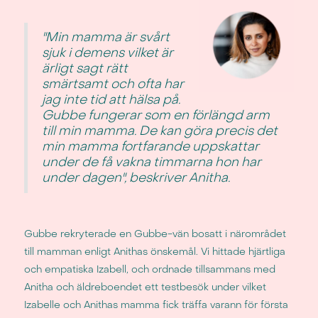
"Min mamma är svårt
sjuk i demens vilket är
ärligt sagt rätt
smärtsamt och ofta har
jag inte tid att hälsa på.
Gubbe fungerar som en förlängd arm
till min mamma. De kan göra precis det
min mamma fortfarande uppskattar
under de få vakna timmarna hon har
under dagen", beskriver Anitha.
Gubbe rekryterade en Gubbe-vän bosatt i närområdet
till mamman enligt Anithas önskemål. Vi hittade hjärtliga
och empatiska Izabell, och ordnade tillsammans med
Anitha och äldreboendet ett testbesök under vilket
Izabelle och Anithas mamma fick träffa varann för första