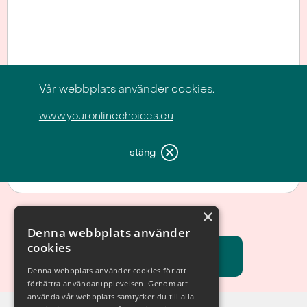
Vår webbplats använder cookies.
www.youronlinechoices.eu
Hur hörde du om Gubbe?
stäng
Hur hittade du till oss?
×
Denna webbplats använder
cookies
Denna webbplats använder cookies för att
förbättra användarupplevelsen. Genom att
använda vår webbplats samtycker du till alla