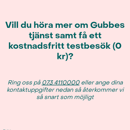
Vill du höra mer om Gubbes
tjänst samt få ett
kostnadsfritt testbesök (0
kr)?
Ring oss på
073 4110000
eller ange dina
kontaktuppgifter nedan så återkommer vi
så snart som möjligt