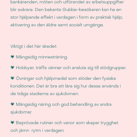
bankärenden, möten och utförandet av arbetsuppgifter
blir svårare. Den bekanta Gubbe-besökaren kan ha en
stor hjälpande effekt i vardagen i form av praktisk hjälp,
aktivering av den äldre samt socialt umgänge.
Viktigt i det här skedet:
💗 Mångsidig minnesträning.
💗 Hobbyer, träffa vänner och ansluta sig till stödgrupper.
💗 Övningar och hjälpmedel som stöder den fysiska
konditionen. Det är bra att lära sig hur dessa används i
de tidiga stadierna av sjukdomen.
💗 Mångsidig näring och god behandling av andra
sjukdomar.
​💗 Beprövade rutiner och vanor som skapar trygghet
och jämn rytm i vardagen.