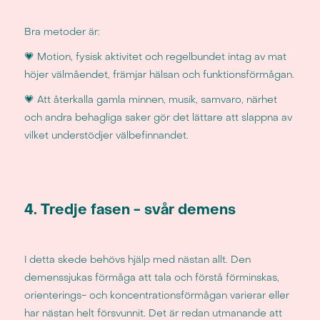
Bra metoder är:
💗 Motion, fysisk aktivitet och regelbundet intag av mat
höjer välmåendet, främjar hälsan och funktionsförmågan.
💗 Att återkalla gamla minnen, musik, samvaro, närhet
och andra behagliga saker gör det lättare att slappna av
vilket understödjer välbefinnandet.
4. Tredje fasen - svår demens
I detta skede behövs hjälp med nästan allt. Den
demenssjukas förmåga att tala och förstå förminskas,
orienterings- och koncentrationsförmågan varierar eller
har nästan helt försvunnit. Det är redan utmanande att