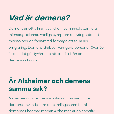
Vad är demens?
Demens är ett allmänt syndrom som innefattar flera
minnessjukdomar. Vanliga symptom är svårigheter att
minnas och en försämrad förmåga att tolka sin
omgivning. Demens drabbar vanligtvis personer över 65
år och det går tyvärr inte att bli frisk från en
demenssjukdom.
Är Alzheimer och demens
samma sak?
Alzheimer och demens är inte samma sak. Ordet
demens används som ett samlingsnamn för alla
demenssjukdomar medan Alzheimer är en specifik