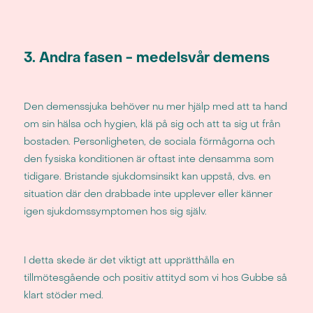
3. Andra fasen - medelsvår demens
Den demenssjuka behöver nu mer hjälp med att ta hand
om sin hälsa och hygien, klä på sig och att ta sig ut från
bostaden. Personligheten, de sociala förmågorna och
den fysiska konditionen är oftast inte densamma som
tidigare. Bristande sjukdomsinsikt kan uppstå, dvs. en
situation där den drabbade inte upplever eller känner
igen sjukdomssymptomen hos sig själv.
I detta skede är det viktigt att upprätthålla en
tillmötesgående och positiv attityd som vi hos Gubbe så
klart stöder med. ​